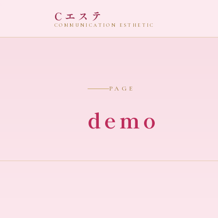
Cエステ
COMMUNICATION ESTHETIC
PAGE
demo