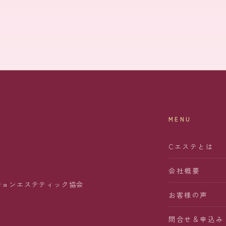
MENU
Cエステとは
会社概要
ションエステティック協会
お客様の声
問合せ＆申込み