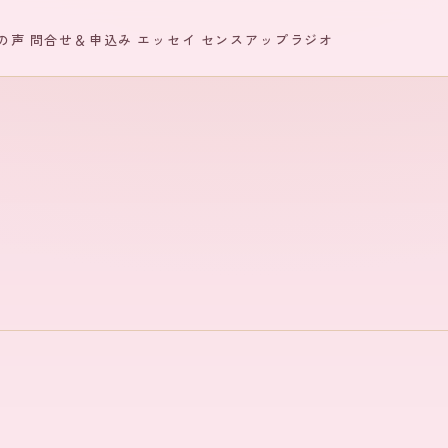
の声
問合せ＆申込み
エッセイ
センスアップラジオ