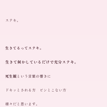
ステキ。
生きてるってステキ。
生きて何かしているだけで充分ステキ。
死生観
という言葉の響きに
ドキッとされる方 ピンとこない方
様々だと思います。